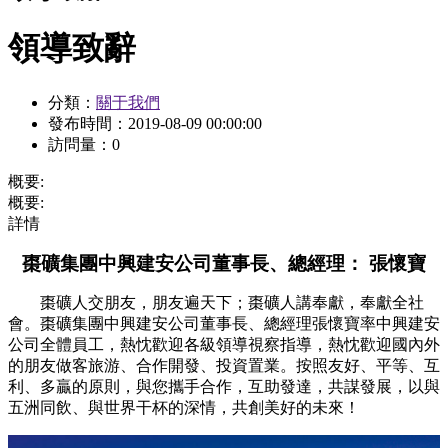
領導致辭
分類：
關于我們
發布時間：
2019-08-09 00:00:00
訪問量：
0
概要:
概要:
詳情
棗礦集團中興建安公司董事長、總經理： 張懷寶
棗礦人交朋友，朋友遍天下；棗礦人講奉獻，奉獻全社
會。棗礦集團中興建安公司董事長、總經理張懷寶率中興建安
公司全體員工，熱忱歡迎各級領導視察指導，熱忱歡迎國內外
的朋友做客旅游、合作開發、投資置業。按照友好、平等、互
利、多贏的原則，與您攜手合作，互助發達，共謀發展，以與
五洲同飲、與世界干杯的深情，共創美好的未來！