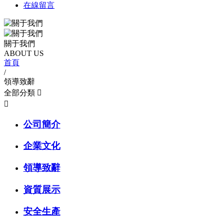
在線留言
關于我們
ABOUT US
首頁
/
領導致辭
全部分類


公司簡介
企業文化
領導致辭
資質展示
安全生產