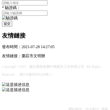
*
驗證碼：
提交
友情鏈接
發布時間：
2021-07-28 14:27:05
友情鏈接：棗莊市文明辦
Copyright ? 2021
棗莊礦業集團中興建安工程有限公司 All Rights
Reserved.
魯ICP備08003240號-1
魯公網安備 37040302000224號
網站建設：中企動力
濟南