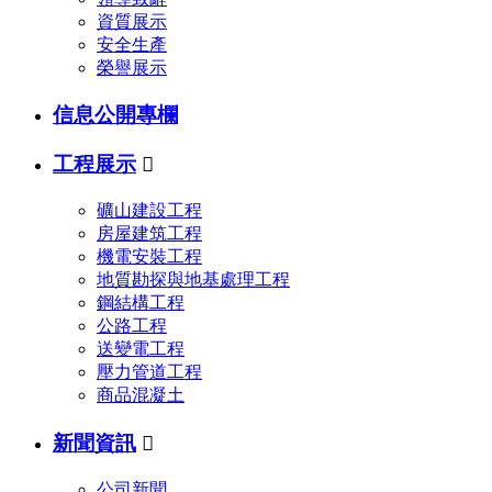
資質展示
安全生產
榮譽展示
信息公開專欄
工程展示

礦山建設工程
房屋建筑工程
機電安裝工程
地質勘探與地基處理工程
鋼結構工程
公路工程
送變電工程
壓力管道工程
商品混凝土
新聞資訊

公司新聞