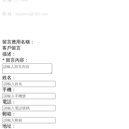
郵 編：277000
郵 箱：
zxjanews@163.com
在線留言
留言應用名稱：
客戶留言
描述：
*
留言內容：
姓名：
手機：
電話：
郵箱：
地址：