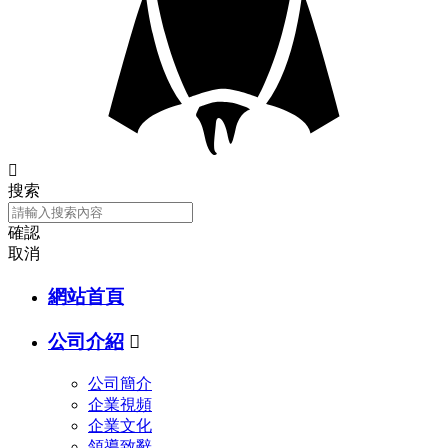

搜索
確認
取消
網站首頁
公司介紹

公司簡介
企業視頻
企業文化
領導致辭