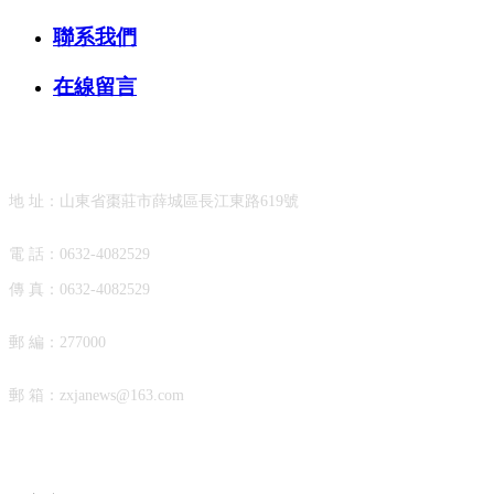
聯系我們
在線留言
聯系我們
地 址：山東省棗莊市薛城區長江東路619號
電 話：
0632-4082529
傳 真：
0632-4082529
郵 編：277000
郵 箱：
zxjanews@163.com
在線留言