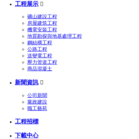
工程展示

礦山建設工程
房屋建筑工程
機電安裝工程
地質勘探與地基處理工程
鋼結構工程
公路工程
送變電工程
壓力管道工程
商品混凝土
新聞資訊

公司新聞
黨政建設
職工藝苑
工程招標
下載中心