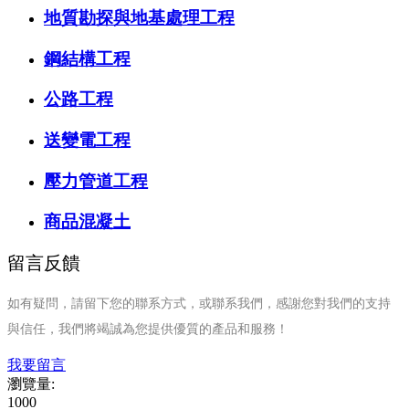
地質勘探與地基處理工程
鋼結構工程
公路工程
送變電工程
壓力管道工程
商品混凝土
留言反饋
如有疑問，請留下您的聯系方式，或聯系我們，感謝您對我們的支持
與信任，我們將竭誠為您提供優質的產品和服務！
我要留言
瀏覽量:
1000