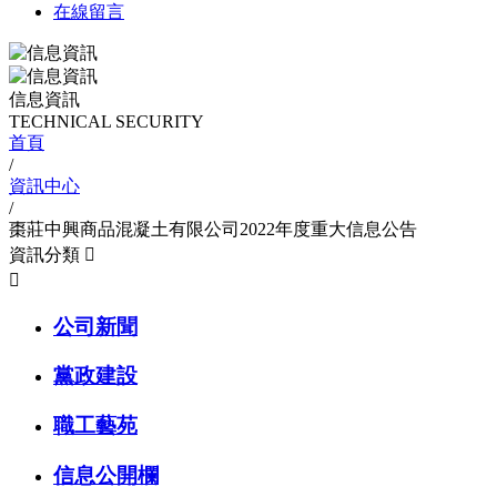
在線留言
信息資訊
TECHNICAL SECURITY
首頁
/
資訊中心
/
棗莊中興商品混凝土有限公司2022年度重大信息公告
資訊分類


公司新聞
黨政建設
職工藝苑
信息公開欄