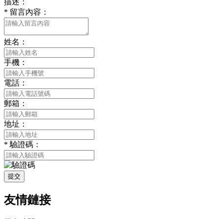
描述：
*
留言內容：
姓名：
手機：
電話：
郵箱：
地址：
*
驗證碼：
提交
友情鏈接