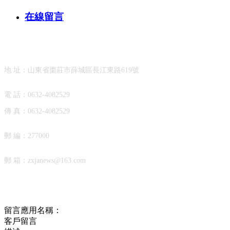
在線留言
聯系我們
地 址：山東省棗莊市薛城區長江東路619號
電 話：
0632-4082529
傳 真：
0632-4082529
郵 編：277000
郵 箱：
zxjanews@163.com
在線留言
留言應用名稱：
客戶留言