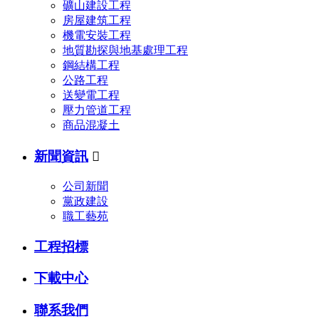
礦山建設工程
房屋建筑工程
機電安裝工程
地質勘探與地基處理工程
鋼結構工程
公路工程
送變電工程
壓力管道工程
商品混凝土
新聞資訊

公司新聞
黨政建設
職工藝苑
工程招標
下載中心
聯系我們