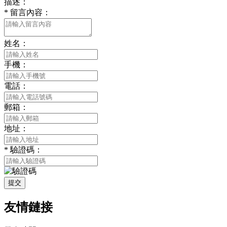
描述：
*
留言內容：
姓名：
手機：
電話：
郵箱：
地址：
*
驗證碼：
提交
友情鏈接