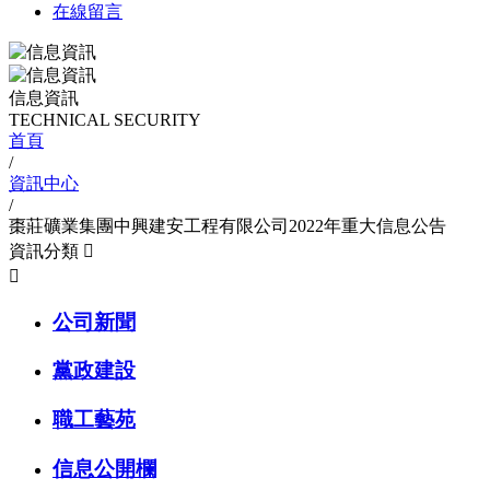
在線留言
信息資訊
TECHNICAL SECURITY
首頁
/
資訊中心
/
棗莊礦業集團中興建安工程有限公司2022年重大信息公告
資訊分類


公司新聞
黨政建設
職工藝苑
信息公開欄