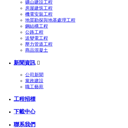
礦山建設工程
房屋建筑工程
機電安裝工程
地質勘探與地基處理工程
鋼結構工程
公路工程
送變電工程
壓力管道工程
商品混凝土
新聞資訊

公司新聞
黨政建設
職工藝苑
工程招標
下載中心
聯系我們